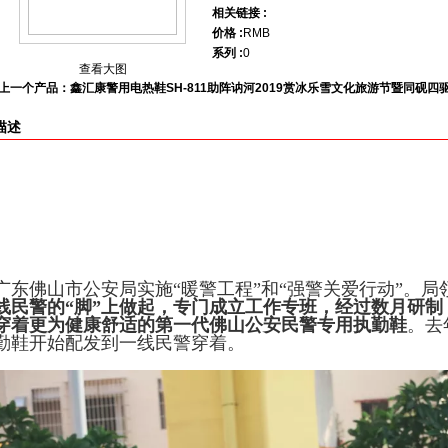
相关链接 :
价格 :
RMB
系列 :
0
查看大图
上一个产品：鑫汇康警用电热鞋SH-811助阵讷河2019赏冰乐雪文化旅游节暨同砚
描述
广东佛山市公安局实施“暖警工程”和“强警关爱行动”。局
线民警的“脚”上做起，专门成立工作专班，经过数月研
穿着更为健康舒适的
第一代佛山公安民警专用执勤鞋
。去
勤鞋开始配发到一线民警穿着。