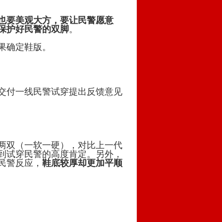
也要美观大方，要让民警愿意
保护好民警的双脚
。
果确定鞋版。
交付一线民警试穿提出反馈意见
两双（一软一硬），对比上一代
到试穿民警的高度肯定。另外，
民警反应，
鞋底较厚却更加平顺