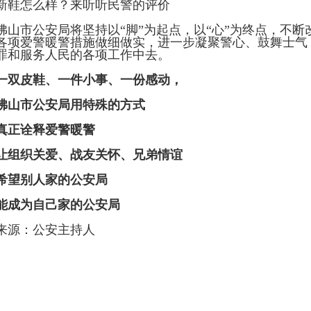
新鞋怎么样？来听听民警的评价
佛山市公安局将坚持以“脚”为起点，以“心”为终点，不
各项爱警暖警措施做细做实，进一步凝聚警心、鼓舞士气
罪和服务人民的各项工作中去。
一双皮鞋、一件小事、一份感动，
佛山市公安局用特殊的方式
真正诠释爱警暖警
让组织关爱、战友关怀、兄弟情谊
希望别人家的公安局
能成为自己家的公安局
来源：公安主持人