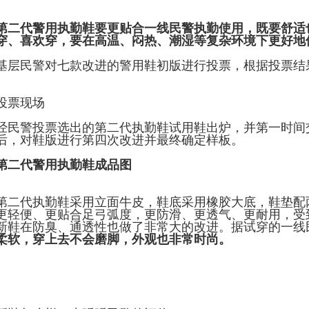
第二代警用执勤鞋要更贴合一线民警执勤使用，既要舒适
穿、喜欢穿，要在高温、闷热、潮湿等复杂环境下更好地
基层民警对七款改进的警用鞋初版进行投票，根据投票结
投票现场
经民警投票选出的第二代执勤鞋试用鞋出炉，并第一时间
后，对鞋版进行第四次改进并最终确定样板。
第二代警用执勤鞋成品图
第二代执勤鞋采用立面牛皮，鞋底采用橡胶大底，鞋垫配
更轻便、更贴合足弓弧度，更防滑、更透气、更耐用，受
新鞋在防臭、通透性也做了非常大的改进。据试穿的一线
柔软，穿上去不会磨脚，外观也非常时尚。