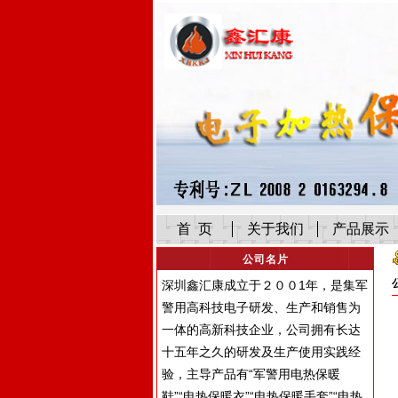
首 页
关于我们
产品展示
公司名片
深圳鑫汇康成立于２００1年，是集军
警用高科技电子研发、生产和销售为
一体的高新科技企业，公司拥有长达
十五年之久的研发及生产使用实践经
验，主导产品有“军警用电热保暖
鞋”“电热保暖衣”“电热保暖手套”“电热