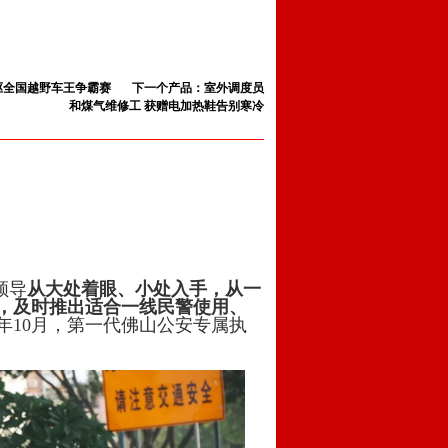
四驱全国越野车王争霸赛
下一个产品：室外调度员
和煤气维修工 获赠电加热鞋告别寒冷
领导
从大处着眼、小处入手，从一
制，及时推出适合一线民警使用、
年10月，第一代佛山公安专属执