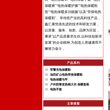
保暖裤”“电热保暖护膝”“电热保暖鞋
垫”“电热保暖多功能服”以及“劳保电热
保暖鞋”、等传统产业的高科技产品，
鑫汇康凭借先进的技术和研发力量，
以质量、服务、创新、品牌为宗旨，
秉承“以产品质量求生存,以科技创新求
发展”的企业精神,为创造人类健康而不
懈努力奋斗，
产品系列
军警充电保暖鞋
油田矿山电热劳保保暖鞋
电热保暖马甲
户外防寒发热棉大衣 保暖套装
电热手套
文章搜索