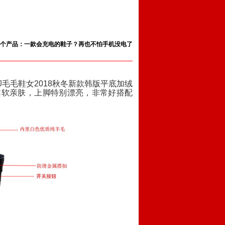
个产品：一款会充电的鞋子？再也不怕手机没电了
毛毛鞋女2018秋冬新款韩版平底加绒
柔软亲肤，上脚特别漂亮，非常好搭配