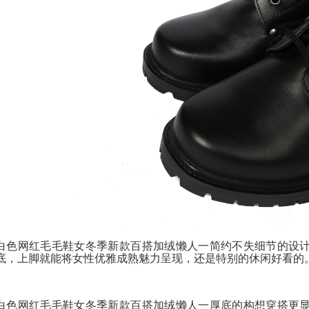
白色网红毛毛鞋女冬季新款百搭加绒懒人一简约不失细节的设
底，上脚就能将女性优雅成熟魅力呈现，还是特别的休闲好看的
白色网红毛毛鞋女冬季新款百搭加绒懒人一厚底的构想穿搭更