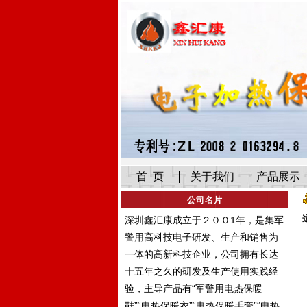
首 页
关于我们
产品展示
公司名片
深圳鑫汇康成立于２００1年，是集军
警用高科技电子研发、生产和销售为
一体的高新科技企业，公司拥有长达
十五年之久的研发及生产使用实践经
验，主导产品有“军警用电热保暖
鞋”“电热保暖衣”“电热保暖手套”“电热