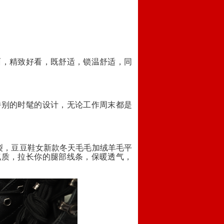
面，精致好看，既舒适，锁温舒适，同
特别的时髦的设计，无论工作周末都是
裂，豆豆鞋女新款冬天毛毛加绒羊毛平
气质，拉长你的腿部线条，保暖透气，