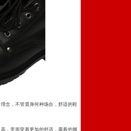
计理念，不管置身何种场合，舒适的鞋
。
显高，里面穿着更加的舒适，露着的脚