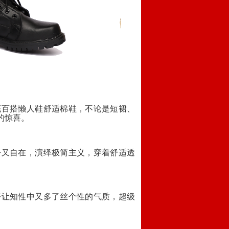
底百搭懒人鞋舒适棉鞋，不论是短裙、
的惊喜。
松又自在，演绎极简主义，穿着舒适透
。
好让知性中又多了丝个性的气质，超级