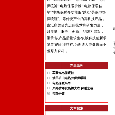
保暖裤”“电热保暖护膝”“电热保暖鞋
垫”“电热保暖多功能服”以及“劳保电热
保暖鞋”、等传统产业的高科技产品，
鑫汇康凭借先进的技术和研发力量，
以质量、服务、创新、品牌为宗旨，
秉承“以产品质量求生存,以科技创新求
发展”的企业精神,为创造人类健康而不
懈努力奋斗，
产品系列
军警充电保暖鞋
油田矿山电热劳保保暖鞋
电热保暖马甲
户外防寒发热棉大衣 保暖套装
电热手套
文章搜索