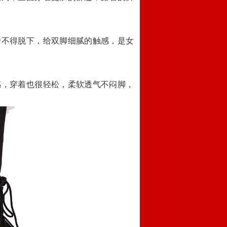
舍不得脱下，给双脚细腻的触感，是女
感，穿着也很轻松，柔软透气不闷脚，