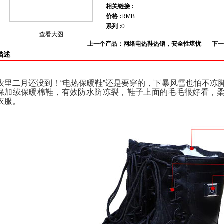
相关链接 :
价格 :
RMB
系列 :
0
查看大图
上一个产品：网络电热鞋热销，安全性堪忧
下一
描述
农里二月还没到！“电热保暖鞋”还是要穿的，下暴风雪也怕不冻脚
保加绒保暖棉鞋，有效防水防冻裂，鞋子上面的毛毛很好看，
衣服。