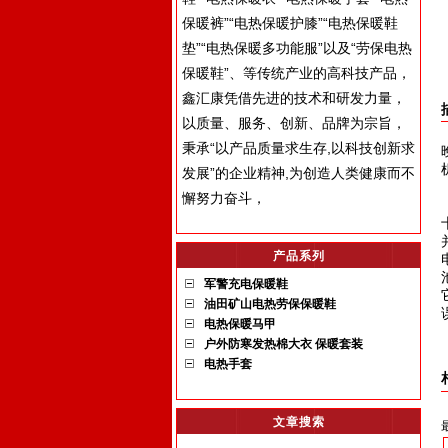
保暖裤”“电热保暖护膝”“电热保暖鞋
垫”“电热保暖多功能服”以及“劳保电热
保暖鞋”、等传统产业的高科技产品，
鑫汇康凭借先进的技术和研发力量，
以质量、服务、创新、品牌为宗旨，
秉承“以产品质量求生存,以科技创新求
发展”的企业精神,为创造人类健康而不
懈努力奋斗，
产品系列
军警充电保暖鞋
油田矿山电热劳保保暖鞋
电热保暖马甲
户外防寒发热棉大衣 保暖套装
电热手套
文章搜索