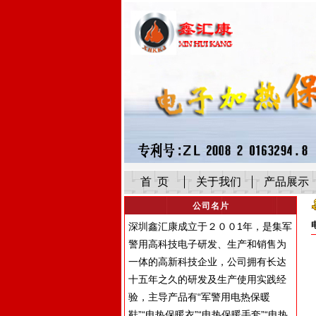
首 页
关于我们
产品展示
公司名片
深圳鑫汇康成立于２００1年，是集军
警用高科技电子研发、生产和销售为
一体的高新科技企业，公司拥有长达
十五年之久的研发及生产使用实践经
验，主导产品有“军警用电热保暖
鞋”“电热保暖衣”“电热保暖手套”“电热