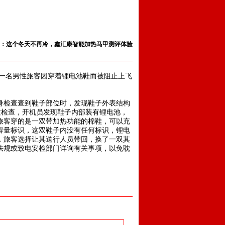
：这个冬天不再冷，鑫汇康智能加热马甲测评体验
：一名男性旅客因穿着锂电池鞋而被阻止上飞
检查查到鞋子部位时，发现鞋子外表结构
过检查，开机员发现鞋子内部装有锂电池，
旅客穿的是一双带加热功能的棉鞋，可以充
容量标识，这双鞋子内没有任何标识，锂电
，旅客选择让其送行人员带回，换了一双其
法规或致电安检部门详询有关事项，以免耽